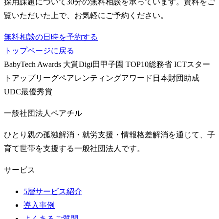
採用課題について30分の無料相談を承っています。資料をご
覧いただいた上で、お気軽にご予約ください。
無料相談の日時を予約する
トップページに戻る
BabyTech Awards 大賞
Digi田甲子園 TOP10
総務省 ICTスター
トアップリーグ
ペアレンティングアワード
日本財団助成
UDC最優秀賞
一般社団法人ペアチル
ひとり親の孤独解消・就労支援・情報格差解消を通じて、子
育て世帯を支援する一般社団法人です。
サービス
5層サービス紹介
導入事例
よくあるご質問